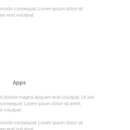
 commodo consequat. Lorem ipsum dolor sit
am erat volutpat.
Apps
t dolore magna aliquam erat volutpat. Ut wisi
 consequat. Lorem ipsum dolor sit amet,
t volutpat.
 commodo consequat. Lorem ipsum dolor sit
am erat volutpat.