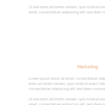
Ut wisi enim ad minim veniam, quis nostrud ex
amet, consectetuer adipiscing elit, sed diam
Marketing
Lorem ipsum dolor sit amet, consectetuer adip
enim ad minim veniam, quis nostrud exerci tat
consectetuer adipiscing elit, sed diam nonum
Ut wisi enim ad minim veniam, quis nostrud ex
amet, consectetuer adipiscing elit, sed diam