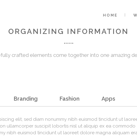
HOME
ORGANIZING INFORMATION
fully crafted elements come together into one amazing de
Branding
Fashion
Apps
iscing elit, sed diam nonummy nibh euismod tincidunt ut laoree
ion ullamcorper suscipit lobortis nisl ut aliquip ex ea commodo
my nibh euismod tincidunt ut laoreet dolore magna aliquam era