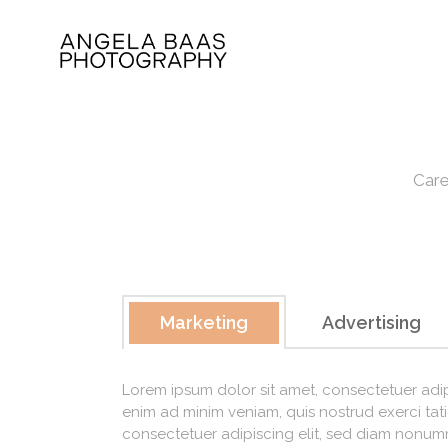
Care
Marketing
Advertising
Lorem ipsum dolor sit amet, consectetuer adip
enim ad minim veniam, quis nostrud exerci tat
consectetuer adipiscing elit, sed diam nonum