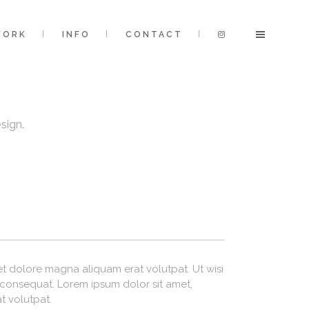
WORK
INFO
CONTACT
sign.
t dolore magna aliquam erat volutpat. Ut wisi
 consequat. Lorem ipsum dolor sit amet,
t volutpat.