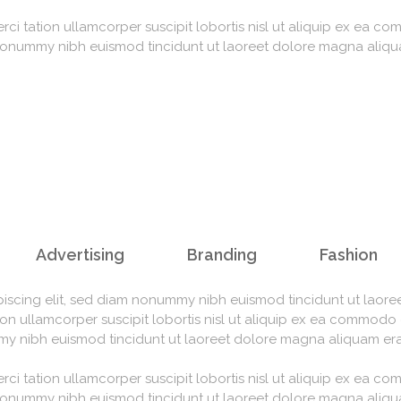
erci tation ullamcorper suscipit lobortis nisl ut aliquip ex ea
 nonummy nibh euismod tincidunt ut laoreet dolore magna aliqu
Advertising
Branding
Fashion
iscing elit, sed diam nonummy nibh euismod tincidunt ut laoree
ion ullamcorper suscipit lobortis nisl ut aliquip ex ea commodo
my nibh euismod tincidunt ut laoreet dolore magna aliquam era
erci tation ullamcorper suscipit lobortis nisl ut aliquip ex ea
 nonummy nibh euismod tincidunt ut laoreet dolore magna aliqu