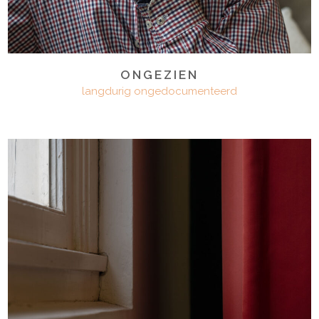
ONGEZIEN
langdurig ongedocumenteerd