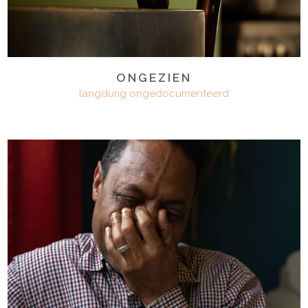
ONGEZIEN
langdurig ongedocumenteerd