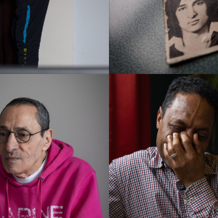
ONGEZIEN
ONGEZIE
rig ongedocumenteerd
langdurig ongedocum