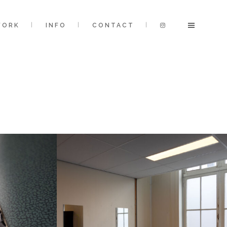
WORK
INFO
CONTACT
N
ONGEZIEN
enteerd
langdurig ongedocumenteerd