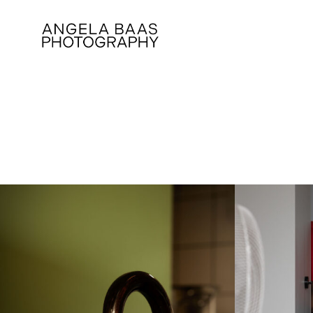
ONGEZIEN
langdurig ongedocumenteerd
langdu