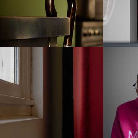
ONGEZIEN
langdurig ongedocumenteerd
langdu